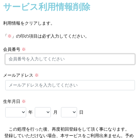
サービス利用情報削除
利用情報をクリアします。
「
※
」の印の項目は必ず入力してください。
会員番号
※
メールアドレス
※
生年月日
※
年
月
日
この処理を行った後、再度初回登録をして頂く事になります。
登録していただけない場合、本サービスをご利用出来ません。予め