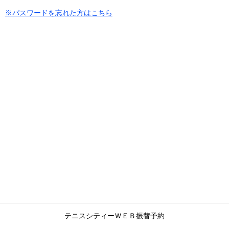
※パスワードを忘れた方はこちら
テニスシティーＷＥＢ振替予約