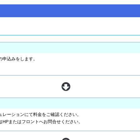
の申込みをします。
ュレーションにて料金をご確認ください。
はHPまたはフロントへお問合せください。