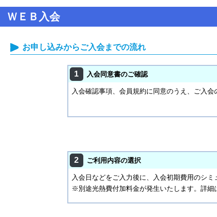
ＷＥＢ入会
お申し込みからご入会までの流れ
1
入会同意書のご確認
入会確認事項、会員規約に同意のうえ、ご入会
2
ご利用内容の選択
入会日などをご入力後に、入会初期費用のシミ
※別途光熱費付加料金が発生いたします。詳細