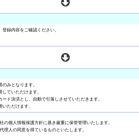
、登録内容をご確認ください。
済のみとなります。
済していただけます。
カード決済とし、自動で引落しさせていただきます。
用いただけます。
社の個人情報保護方針に基き厳重に保管管理いたします。
代理人の同意を得ているものといたします。