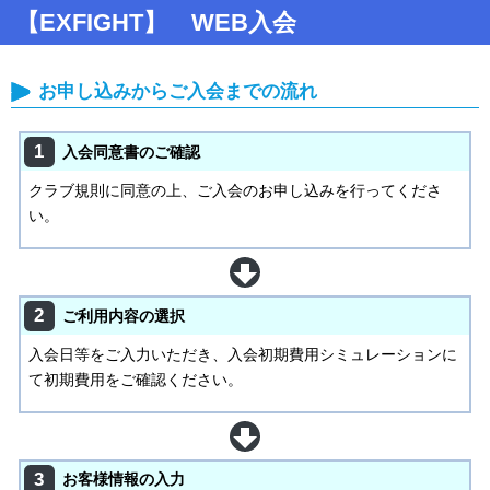
【EXFIGHT】 WEB入会
お申し込みからご入会までの流れ
1
入会同意書のご確認
クラブ規則に同意の上、ご入会のお申し込みを行ってくださ
い。
2
ご利用内容の選択
入会日等をご入力いただき、入会初期費用シミュレーションに
て初期費用をご確認ください。
3
お客様情報の入力